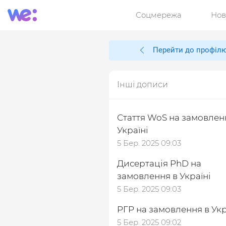
Соцмережа
Нов
Перейти до профіл
Інші дописи
Стаття WoS на замовлен
Україні
5 Бер. 2025 09:03
Дисертація PhD на
замовлення в Україні
5 Бер. 2025 09:03
РГР на замовлення в Укр
5 Бер. 2025 09:02