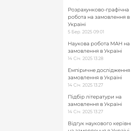
Розрахунково-графічна
робота на замовлення в
Україні
5 Бер. 2025 09:01
Наукова робота МАН на
замовлення в Україні
14 Січ. 2025 13:28
Емпіричне дослідження
замовлення в Україні
14 Січ. 2025 13:27
Підбір літератури на
замовлення в Україні
14 Січ. 2025 13:27
Відгук наукового керів
на замовлення в Україні