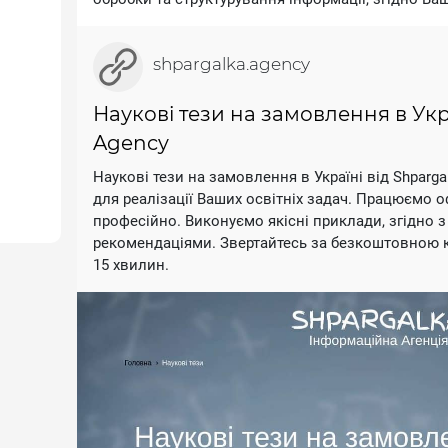
shpargalka.agency
Наукові тези на замовлення в Укра
Agency
Наукові тези на замовлення в Україні від Shparga
для реалізації Ваших освітніх задач. Працюємо о
професійно. Виконуємо якісні приклади, згідно
рекомендаціями. Звертайтесь за безкоштовною к
15 хвилин.