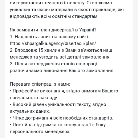
використання штучного інтелекту. Створюємо
унікальні та якісні матеріали в якості прикладів, які
відповідають всім освітнім стандартам.
Як замовити план дисертації в Україні?
1. Надішліть запит на нашому сайті:
https://shpargalka.agency/disertacii/plan/
2. Впродовж 15 хвилин з Вами зв’яжеться наш
менеджер та узгодить всі деталі замовлення.
3. Після затвердження етапів співпраці -
розпочинаємо виконання Вашого замовлення.
Переваги співпраці з нами:
• Професійне виконання, згідно вимогам Вашого
навчального закладу.
• Високий рівень унікальності тексту, згідно
актуальних даних.
• Чітке дотримання всіх необхідних стандартів.
• Постійна підтримка та консультації з боку
персонального менеджера.