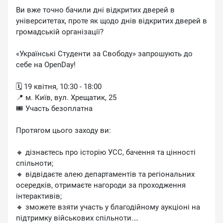
Ви вже точно бачили дні відкритих дверей в
університетах, проте як щодо днів відкритих дверей в
громадській організації?
«Українські Студенти за Свободу» запрошують до
себе на OpenDay!
🗓 19 квітня, 10:30 - 18:00
📍 м. Київ, вул. Хрещатик, 25
🎟 Участь безоплатна
Протягом цього заходу ви:
🔸 дізнаєтесь про історію УСС, бачення та цінності
спільноти;
🔸 відвідаєте алею департаментів та регіональних
осередків, отримаєте нагороди за проходження
інтерактивів;
🔸 зможете взяти участь у благодійному аукціоні на
підтримку військових спільноти.