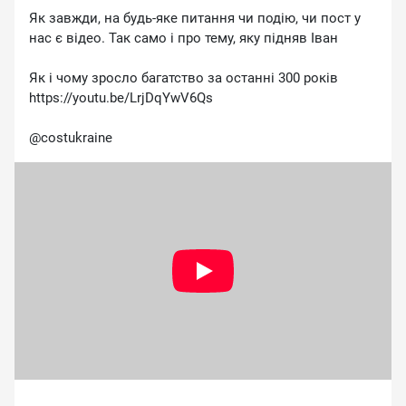
Як завжди, на будь-яке питання чи подію, чи пост у
нас є відео. Так само і про тему, яку підняв Іван
Як і чому зросло багатство за останні 300 років
https://youtu.be/LrjDqYwV6Qs
@costukraine