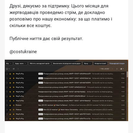
Друзі, дякуємо за підтримку. Цього місяця для
жертводавців проведемо стрім, де докладно
розповімо про нашу економіку: за що платимо і
скільки все коштує.
Публічне ниття дає свій результат.
@costukraine