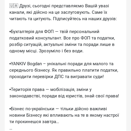
🇺🇦 Друзі, сьогодні представляємо Вашій увазі
канали, які дійсно на це заслуговують. Саме їх
читають та цитують. Підписуйтесь на наших друзів:
▪️Бухгалтерія для ФОП — твій персональний
податковий консультант. Все про ФОП та податки,
розбір ситуацій, актуальні зміни та поради лише в
одному місці. Зрозуміло і без води.
▪️YANKIV Bogdan – унікальні поради для малого та
середнього бізнесу. Як правильно платити податки,
проходити перевірки ДПС та вигравати суди!
▪️Територія права — мобілізація, зміни у
законодавстві, поради від юристів, знай свої права!
▪️Бізнес по-українськи — тільки дійсно важливі
новини Бізнесу які впливають на те в якому настрої
ти прокинешся завтра…