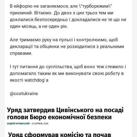
В ейфорію не заганяємося, але \"турборежим\"
приємний. Вітаємо. До двох з цих трьох тем ми
доклалися безпосередньо і докладалися не те що не
один місяць, а не один рік.
Але тримаємо руку на пульсі і контролюємо, щоб
декларації та обіцянки не розходилися з реальними
справами.
І тут питання до суспільства, щоб воно теж стежило і
допомагало таким як ми виконувати свою роботу в
якості watchdog`a
@costukraine