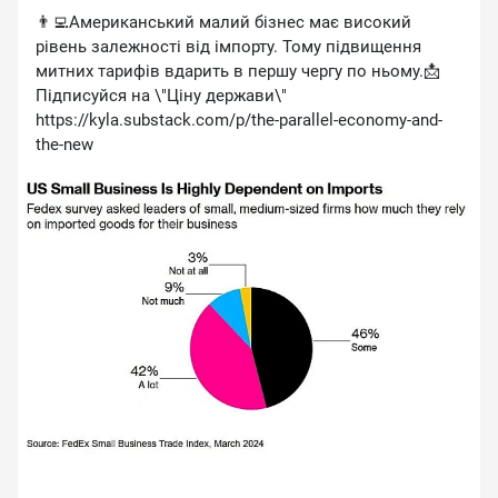
👨‍💻Американський малий бізнес має високий
рівень залежності від імпорту. Тому підвищення
митних тарифів вдарить в першу чергу по ньому.📩
Підписуйся на \"Ціну держави\"
https://kyla.substack.com/p/the-parallel-economy-and-
the-new