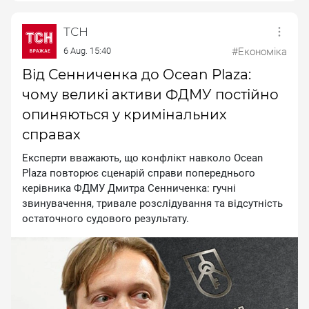
ТСН
6 Aug. 15:40
#Економіка
Від Сенниченка до Ocean Plaza:
чому великі активи ФДМУ постійно
опиняються у кримінальних
справах
Експерти вважають, що конфлікт навколо Осеаn
Рlаzа повторює сценарій справи попереднього
керівника ФДМУ Дмитра Сенниченка: гучні
звинувачення, тривале розслідування та відсутність
остаточного судового результату.