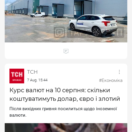
ТСН
7 Aug. 15:44
#Економіка
Курс валют на 10 серпня: скільки
коштуватимуть долар, євро і злотий
Після вихідних гривня посилиться щодо іноземної
валюти.