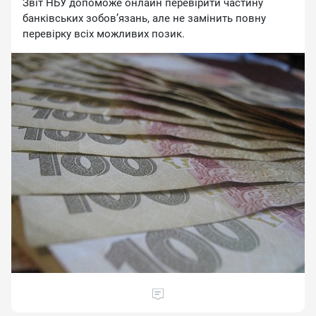
Звіт НБУ допоможе онлайн перевірити частину
банківських зобов’язань, але не замінить повну
перевірку всіх можливих позик.