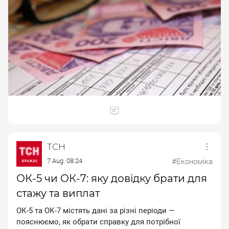
ТСН
7 Aug. 08:24
#Економіка
ОК-5 чи ОК-7: яку довідку брати для
стажу та виплат
ОК-5 та ОК-7 містять дані за різні періоди —
пояснюємо, як обрати справку для потрібної