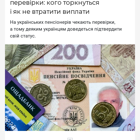
перевірки: кого торкнуться
і як не втратити виплати
На українських пенсіонерів чекають перевірки,
а тому деяким українцям доведеться підтвердити
свій статус.