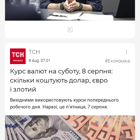
ТСН
8 Aug. 07:01
#Економіка
Курс валют на суботу, 8 серпня:
скільки коштують долар, євро
і злотий
Вихідними використовують курси попереднього
робочого дня. Наразі, це п’ятниця, 7 серпня.