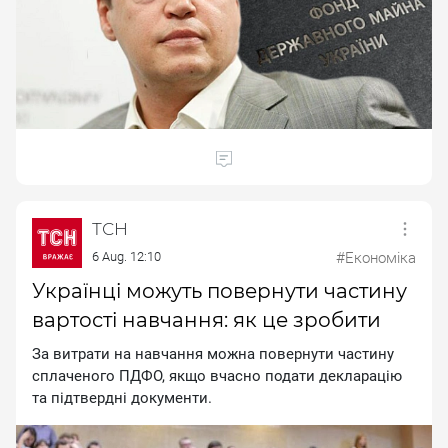
ТСН
6 Aug. 12:10
#Економіка
Українці можуть повернути частину
вартості навчання: як це зробити
За витрати на навчання можна повернути частину
сплаченого ПДФО, якщо вчасно подати декларацію
та підтвердні документи.