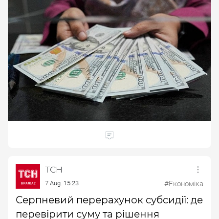
ТСН
7 Aug. 15:23
#Економіка
Серпневий перерахунок субсидії: де
перевірити суму та рішення