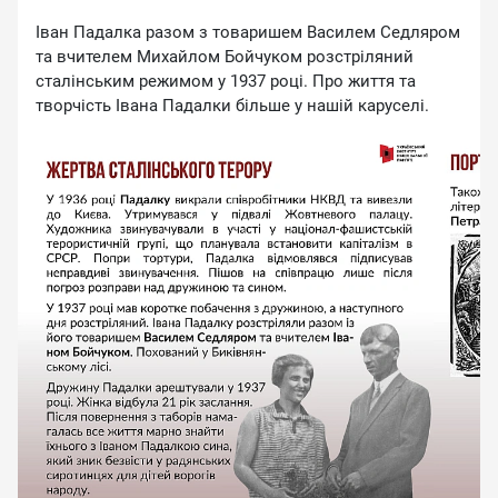
Іван Падалка разом з товаришем Василем Седляром
та вчителем Михайлом Бойчуком розстріляний
сталінським режимом у 1937 році. Про життя та
творчість Івана Падалки більше у нашій каруселі.