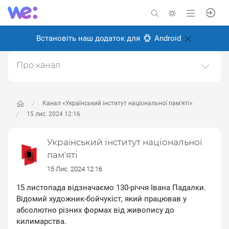
Встановіть наш додаток для
Android
Про канал
Офіційний канал Українського інституту
національної пам'яті
Канал «Український інститут національної пам'яті»
Створено: 22 травня 2025
15 лис. 2024 12:16
Відповідальні:
Miro Baida
Український інститут національної
пам'яті
15 Лис. 2024 12:16
15 листопада відзначаємо 130-річчя Івана Падалки.
Відомий художник-бойчукіст, який працював у
абсолютно різних формах від живопису до
килимарства.