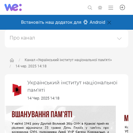
Встановіть наш додаток для
Android
Про канал
Офіційний канал Українського інституту
національної пам'яті
Канал «Український інститут національної пам'яті»
Створено: 22 травня 2025
14 чер. 2025 14:18
Відповідальні:
Miro Baida
Український інститут національної
пам'яті
14 Чер. 2025 14:18