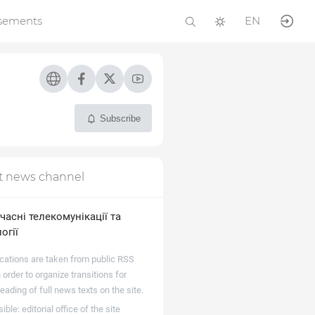
isements
EN
Subscribe
t news channel
часні телекомунікації та
огії
ications are taken from public RSS
 order to organize transitions for
reading of full news texts on the site.
ble: editorial office of the site