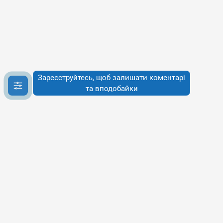
Зареєструйтесь, щоб залишати коментарі
та вподобайки
Інфо
Інфо
Про сервіси
Наше бачення