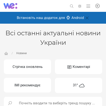
Встановіть наш додаток для
Android
Всі останні актуальні новини
України
Новини
Стрічка оновлень
Коментарі
ІМІ рекомендує
31°