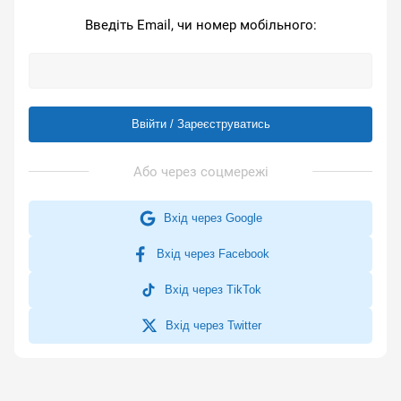
Введіть Email, чи номер мобільного:
Ввійти / Зареєструватись
Вхід через Google
Вхід через Facebook
Вхід через TikTok
Вхід через Twitter