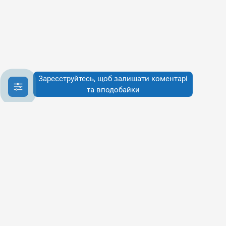
Зареєструйтесь, щоб залишати коментарі
та вподобайки
Інфо
Інфо
Про сервіси
Наше бачення