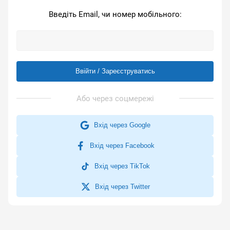
Введіть Email, чи номер мобільного:
Ввійти / Зареєструватись
Вхід через Google
Вхід через Facebook
Вхід через TikTok
Вхід через Twitter