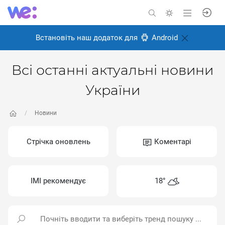
Встановіть наш додаток для
Android
Всі останні актуальні новини
України
Новини
Стрічка оновлень
Коментарі
ІМІ рекомендує
18°