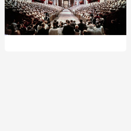
сучасного світу. Що передувало і які були результати