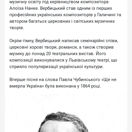
музичну освіту під керівництвом композитора
Алоїза Нанке. Вербицький став одним із перших
професійних українських композиторів у Галичині та
автором багатьох церковних і світських музичних
творів.
Окрім гімну, Вербицький написав семінарійні співи,
церковні хорові твори, романси, а також створив
музику до понад 20 театральних вистав. Його
композиції виконувалися у Львівському театрі, що
сприяло популяризації української культури.
Вперше пісня на слова Павла Чубинського «Ще не
вмерла Україна» була виконана у 1864 році.