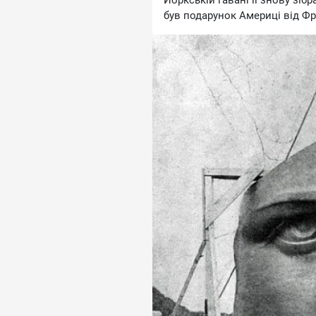
Йоркській гавані її знову зібр
був подарунок Америці від Фр