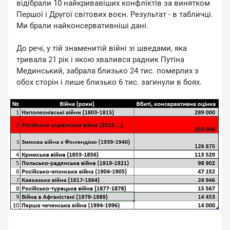
відібрали 10 найкривавіших конфліктів за винятком
Першої і Другої світових воєн. Результат - в табличці.
Ми брали найконсервативніші дані.
До речі, у тій знаменитій війні зі шведами, яка
тривала 21 рік і якою хвалився радник Путіна
Мединський, забрала близько 24 тис. померлих з
обох сторін і лише близько 6 тис. загинули в боях.