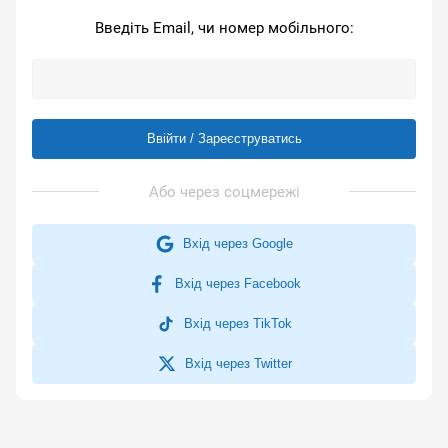
Введіть Email, чи номер мобільного:
Ввійти / Зареєструватись
Вхід через Google
Вхід через Facebook
Вхід через TikTok
Вхід через Twitter