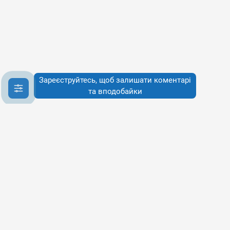
Зареєструйтесь, щоб залишати коментарі
та вподобайки
Інфо
Інфо
Про сервіси
Наше бачення