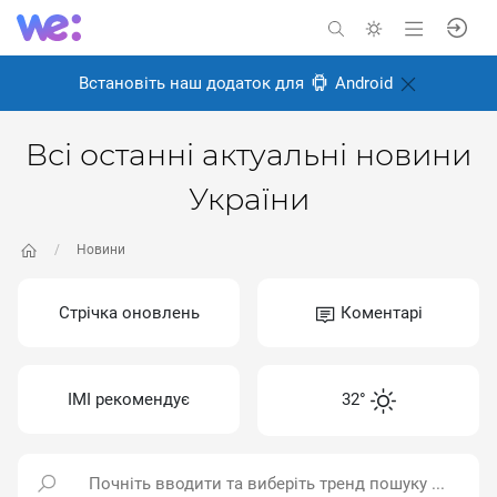
Встановіть наш додаток для
Android
Всі останні актуальні новини
України
Новини
Стрічка оновлень
Коментарі
ІМІ рекомендує
32°