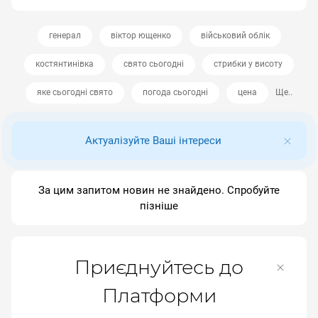
генерал
віктор ющенко
військовий облік
костянтинівка
свято сьогодні
стрибки у висоту
яке сьогодні свято
погода сьогодні
цена
Ще..
Актуалізуйте Ваші інтереси
За цим запитом новин не знайдено. Спробуйте
пізніше
Приєднуйтесь до
Платформи