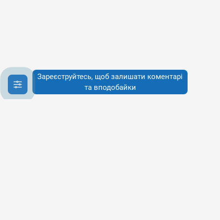
Зареєструйтесь, щоб залишати коментарі
та вподобайки
Інфо
Інфо
Про сервіси
Наше бачення