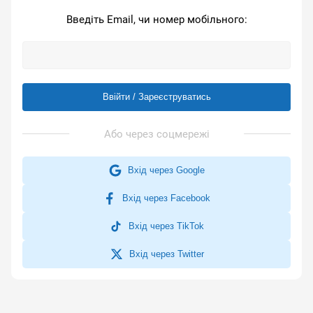
Введіть Email, чи номер мобільного:
Ввійти / Зареєструватись
Вхід через Google
Вхід через Facebook
Вхід через TikTok
Вхід через Twitter