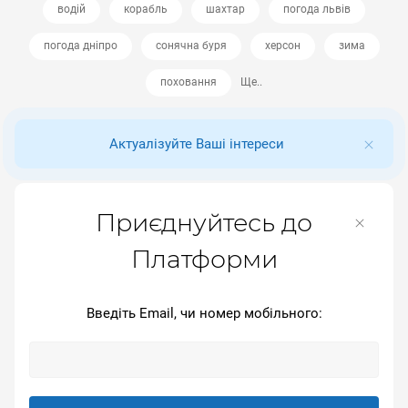
водій
корабль
шахтар
погода львів
погода дніпро
сонячна буря
херсон
зима
поховання
Ще..
Актуалізуйте Ваші інтереси
Приєднуйтесь до
Платформи
Введіть Email, чи номер мобільного: