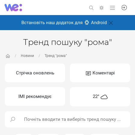
Встановіть наш додаток для
Android
Тренд пошуку "рома"
Новини
Тренд "рома"
Стрічка оновлень
Коментарі
ІМІ рекомендує
22°