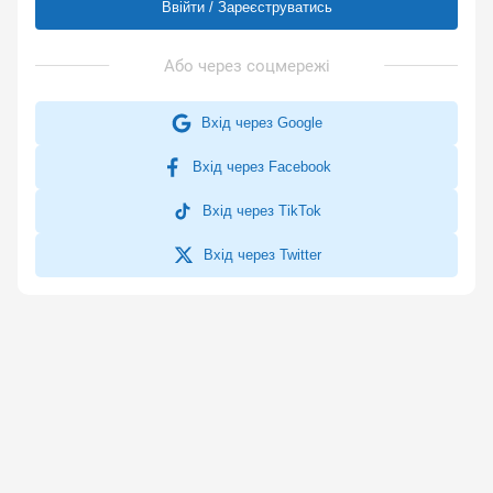
Ввійти / Зареєструватись
Вхід через Google
Вхід через Facebook
Вхід через TikTok
Вхід через Twitter