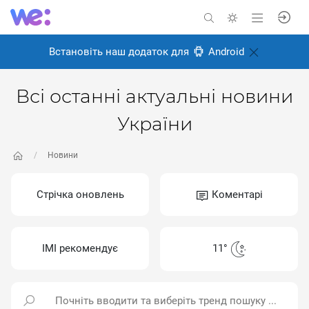
Встановіть наш додаток для
Android
Всі останні актуальні новини
України
Новини
Стрічка оновлень
Коментарі
ІМІ рекомендує
11°