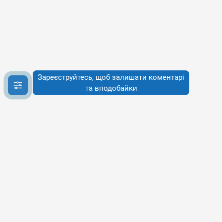
Зареєструйтесь, щоб залишати коментарі
та вподобайки
Інфо
Інфо
Про сервіси
Наше бачення