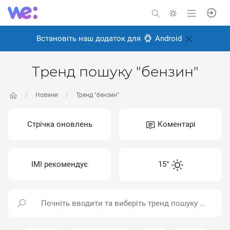
Встановіть наш додаток для
Android
Тренд пошуку "бензин"
Новини
Тренд "бензин"
Стрічка оновлень
Коментарі
ІМІ рекомендує
15°