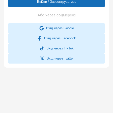
Ввійти / Зареєструватись
Вхід через Google
Вхід через Facebook
Вхід через TikTok
Вхід через Twitter