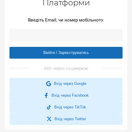
Платформи
Введіть Email, чи номер мобільного:
Ввійти / Зареєструватись
Вхід через Google
Вхід через Facebook
Вхід через TikTok
Вхід через Twitter