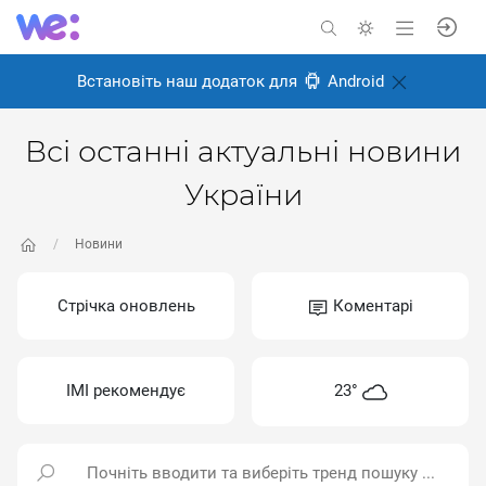
Встановіть наш додаток для
Android
Всі останні актуальні новини
України
Новини
Стрічка оновлень
Коментарі
ІМІ рекомендує
23°