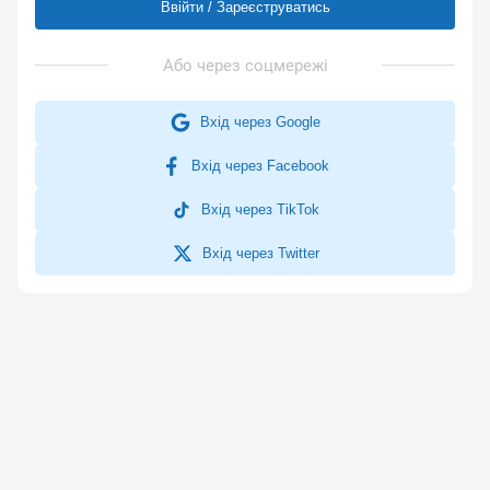
Ввійти / Зареєструватись
Вхід через Google
Вхід через Facebook
Вхід через TikTok
Вхід через Twitter