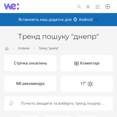
Встановіть наш додаток для
Android
Тренд пошуку "днепр"
Новини
Тренд "днепр"
Стрічка оновлень
Коментарі
ІМІ рекомендує
17°