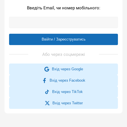
Введіть Email, чи номер мобільного:
Ввійти / Зареєструватись
Вхід через Google
Вхід через Facebook
Вхід через TikTok
Вхід через Twitter