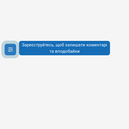
Зареєструйтесь, щоб залишати коментарі
та вподобайки
Інфо
Інфо
Про сервіси
Наше бачення