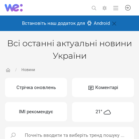
Встановіть наш додаток для
Android
Всі останні актуальні новини
України
Новини
Стрічка оновлень
Коментарі
ІМІ рекомендує
21°