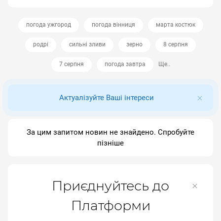
погода ужгород
погода вінниця
марта костюк
родрі
сильні зливи
зерно
8 серпня
7 серпня
погода завтра
Ще..
Актуалізуйте Ваші інтереси
За цим запитом новин не знайдено. Спробуйте
пізніше
Приєднуйтесь до
Платформи