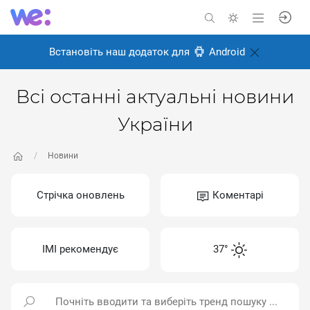
Встановіть наш додаток для
Android
Всі останні актуальні новини
України
Новини
Стрічка оновлень
Коментарі
ІМІ рекомендує
37°