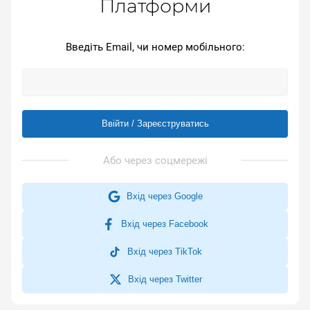
Платформи
Введіть Email, чи номер мобільного:
Ввійти / Зареєструватись
Вхід через Google
Вхід через Facebook
Вхід через TikTok
Вхід через Twitter