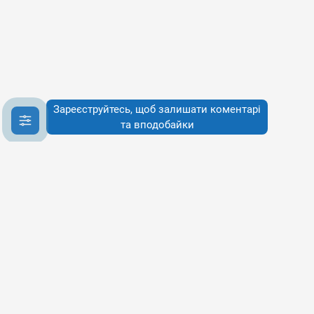
Зареєструйтесь, щоб залишати коментарі
та вподобайки
Інфо
Інфо
Про сервіси
Наше бачення