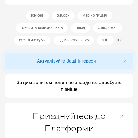
юнісеф
вибори
маріно пушич
говорить великий львів
поїзд
запорожье
суспільне суми
єдебо вступ 2026
звіт
Ще..
Актуалізуйте Ваші інтереси
За цим запитом новин не знайдено. Спробуйте
пізніше
Приєднуйтесь до
Платформи