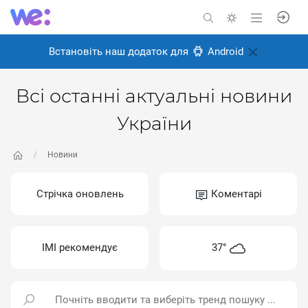
Встановіть наш додаток для
Android
Всі останні актуальні новини
України
Новини
Стрічка оновлень
Коментарі
ІМІ рекомендує
37°