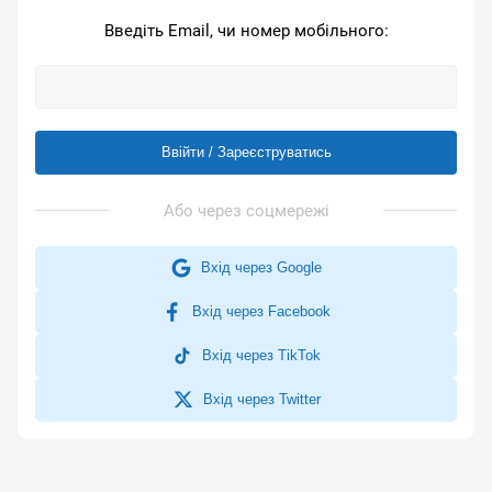
Введіть Email, чи номер мобільного:
Ввійти / Зареєструватись
Вхід через Google
Вхід через Facebook
Вхід через TikTok
Вхід через Twitter