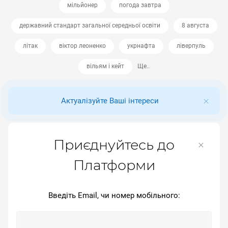
мільйонер
погода завтра
державний стандарт загальної середньої освіти
8 августа
літак
віктор леоненко
укрнафта
ліверпуль
вільям і кейт
Ще..
Актуалізуйте Ваші інтереси
Приєднуйтесь до
Платформи
Введіть Email, чи номер мобільного: