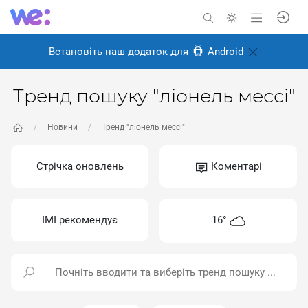
Встановіть наш додаток для
Android
Тренд пошуку "ліонель мессі"
Новини
Тренд "ліонель мессі"
Стрічка оновлень
Коментарі
ІМІ рекомендує
16°