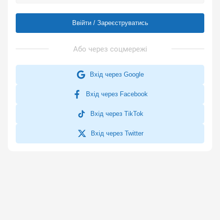
Ввійти / Зареєструватись
Вхід через Google
Вхід через Facebook
Вхід через TikTok
Вхід через Twitter