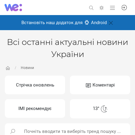
Встановіть наш додаток для
Android
Всі останні актуальні новини
України
Новини
Стрічка оновлень
Коментарі
ІМІ рекомендує
13°