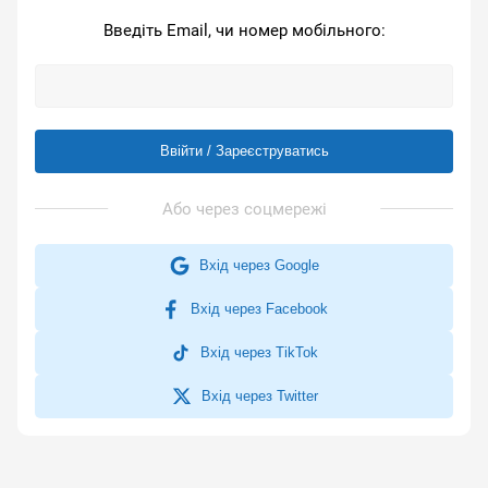
Введіть Email, чи номер мобільного:
Ввійти / Зареєструватись
Вхід через Google
Вхід через Facebook
Вхід через TikTok
Вхід через Twitter