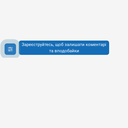
Зареєструйтесь, щоб залишати коментарі
та вподобайки
Інфо
Інфо
Про сервіси
Наше бачення