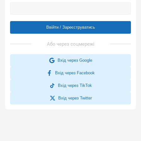
Ввійти / Зареєструватись
Вхід через Google
Вхід через Facebook
Вхід через TikTok
Вхід через Twitter