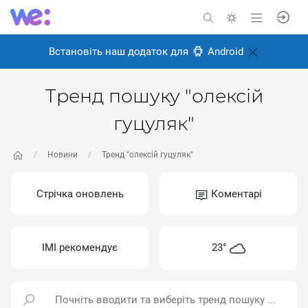
Встановіть наш додаток для
Android
Тренд пошуку "олексій
гуцуляк"
Новини
Тренд "олексій гуцуляк"
Стрічка оновлень
Коментарі
ІМІ рекомендує
23°