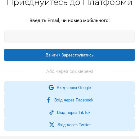
Приєднуйтесь до Платформи
Введіть Email, чи номер мобільного:
Ввійти / Зареєструватись
Вхід через Google
Вхід через Facebook
Вхід через TikTok
Вхід через Twitter