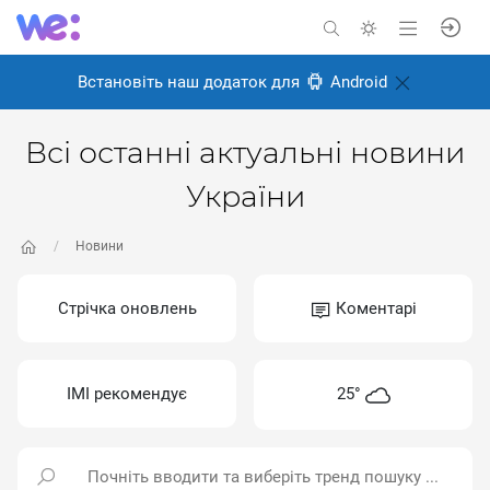
Встановіть наш додаток для
Android
Всі останні актуальні новини
України
Новини
Стрічка оновлень
Коментарі
ІМІ рекомендує
25°