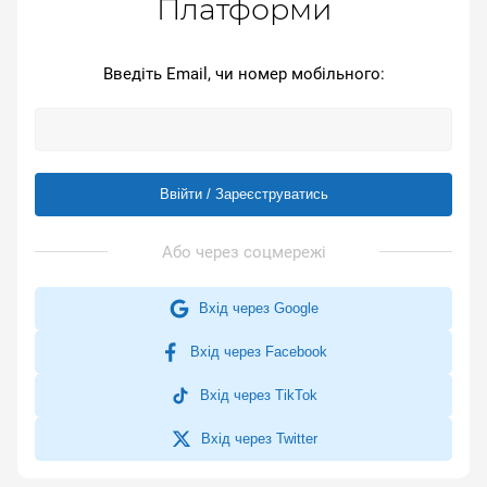
Платформи
Введіть Email, чи номер мобільного:
Ввійти / Зареєструватись
Вхід через Google
Вхід через Facebook
Вхід через TikTok
Вхід через Twitter