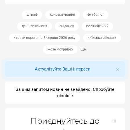
штраф
консервування
футболіст
день зв'язківця
сніданок
поліцейський
втрати ворога на 8 серпня 2026 року
київська область
жозе моурінью
Ще..
Актуалізуйте Ваші інтереси
За цим запитом новин не знайдено. Спробуйте
пізніше
Приєднуйтесь до