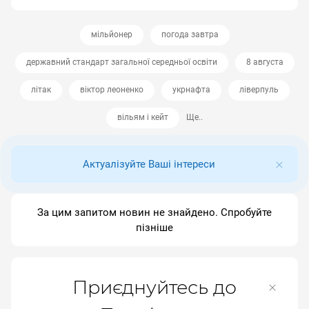
мільйонер
погода завтра
державний стандарт загальної середньої освіти
8 августа
літак
віктор леоненко
укрнафта
ліверпуль
вільям і кейт
Ще..
Актуалізуйте Ваші інтереси
За цим запитом новин не знайдено. Спробуйте
пізніше
Приєднуйтесь до