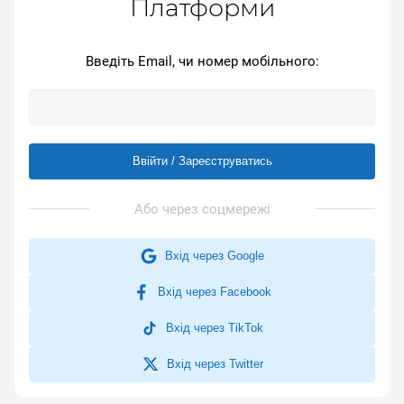
Платформи
Введіть Email, чи номер мобільного:
Ввійти / Зареєструватись
Вхід через Google
Вхід через Facebook
Вхід через TikTok
Вхід через Twitter