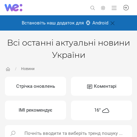
Встановіть наш додаток для
Android
Всі останні актуальні новини
України
Новини
Стрічка оновлень
Коментарі
ІМІ рекомендує
16°