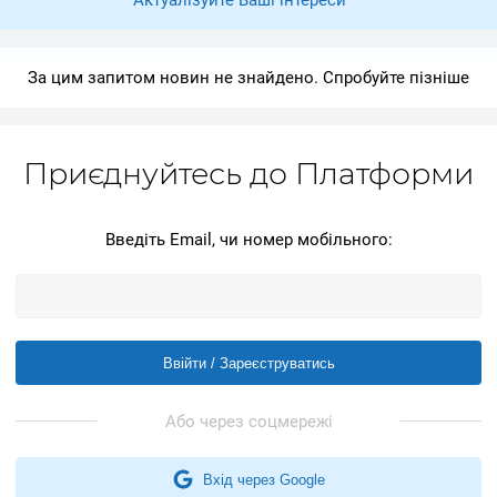
Актуалізуйте Ваші інтереси
За цим запитом новин не знайдено. Спробуйте пізніше
Приєднуйтесь до Платформи
Введіть Email, чи номер мобільного:
Ввійти / Зареєструватись
Вхід через Google