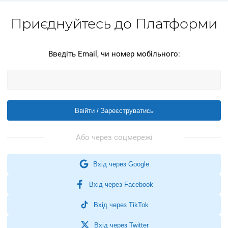
Приєднуйтесь до Платформи
Введіть Email, чи номер мобільного:
Ввійти / Зареєструватись
Вхід через Google
Вхід через Facebook
Вхід через TikTok
Вхід через Twitter