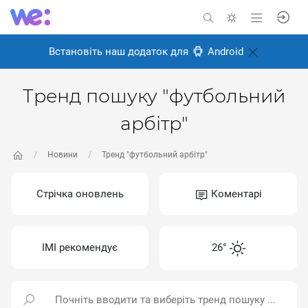
Встановіть наш додаток для
Android
Тренд пошуку "футбольний
арбітр"
Новини
Тренд "футбольний арбітр"
Стрічка оновлень
Коментарі
ІМІ рекомендує
26°