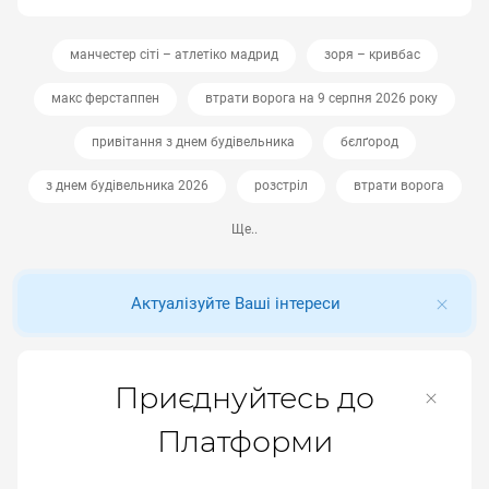
манчестер сіті – атлетіко мадрид
зоря – кривбас
макс ферстаппен
втрати ворога на 9 серпня 2026 року
привітання з днем будівельника
бєлґород
з днем будівельника 2026
розстріл
втрати ворога
Ще..
Актуалізуйте Ваші інтереси
Приєднуйтесь до
Платформи