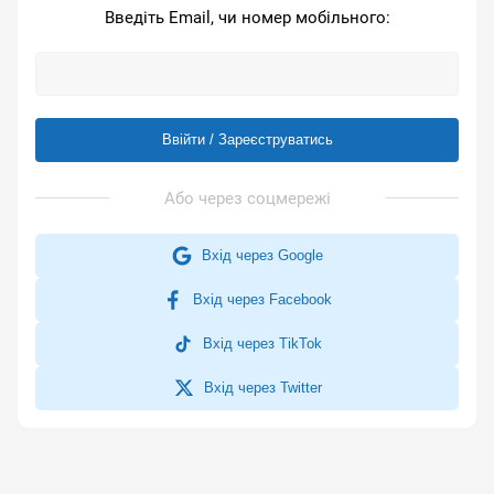
Введіть Email, чи номер мобільного:
Ввійти / Зареєструватись
Вхід через Google
Вхід через Facebook
Вхід через TikTok
Вхід через Twitter