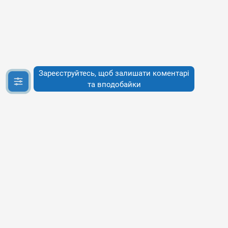
Зареєструйтесь, щоб залишати коментарі
та вподобайки
Інфо
Інфо
Про сервіси
Наше бачення