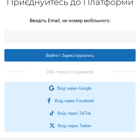
Приєднуйтесь до Платформи
Введіть Email, чи номер мобільного:
Ввійти / Зареєструватись
Вхід через Google
Вхід через Facebook
Вхід через TikTok
Вхід через Twitter