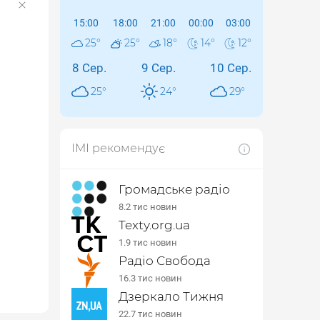
15:00
18:00
21:00
00:00
03:00
25
°
25
°
18
°
14
°
12
°
8 Сер.
9 Сер.
10 Сер.
25
°
24
°
29
°
ІМІ рекомендує
Громадське радіо
8.2 тис новин
Texty.org.ua
1.9 тис новин
Радіо Свобода
16.3 тис новин
Дзеркало Тижня
22.7 тис новин