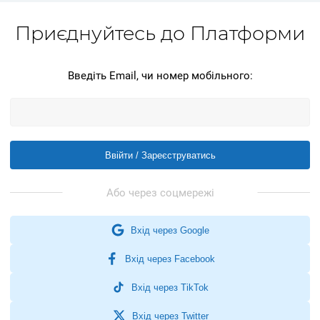
Приєднуйтесь до Платформи
Введіть Email, чи номер мобільного:
Ввійти / Зареєструватись
Вхід через Google
Вхід через Facebook
Вхід через TikTok
Вхід через Twitter