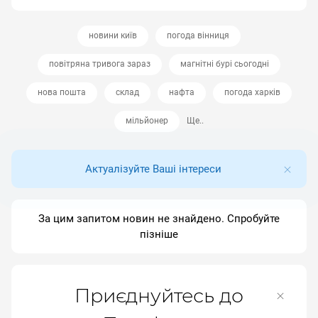
новини київ
погода вінниця
повітряна тривога зараз
магнітні бурі сьогодні
нова пошта
склад
нафта
погода харків
мільйонер
Ще..
Актуалізуйте Ваші інтереси
За цим запитом новин не знайдено. Спробуйте
пізніше
Приєднуйтесь до