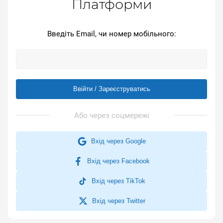
Платформи
Введіть Email, чи номер мобільного:
Ввійти / Зареєструватись
Вхід через Google
Вхід через Facebook
Вхід через TikTok
Вхід через Twitter