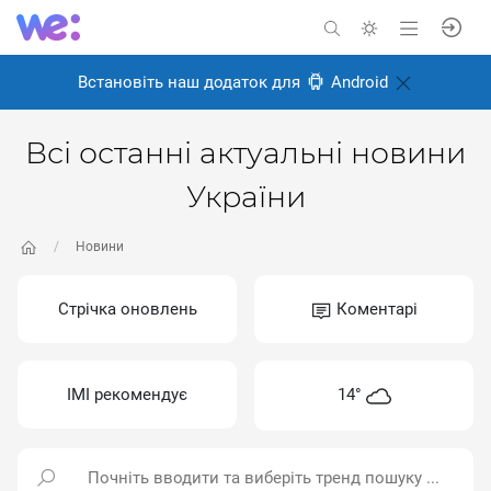
Встановіть наш додаток для
Android
Всі останні актуальні новини
України
Новини
Стрічка оновлень
Коментарі
ІМІ рекомендує
14°