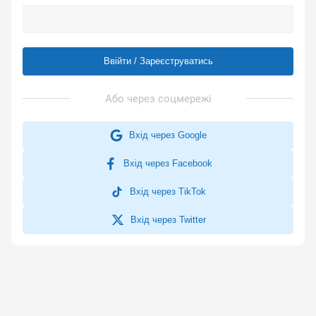
Ввійти / Зареєструватись
Вхід через Google
Вхід через Facebook
Вхід через TikTok
Вхід через Twitter