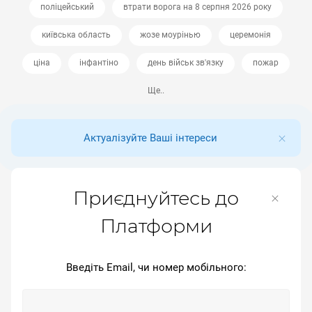
поліцейський
втрати ворога на 8 серпня 2026 року
київська область
жозе моурінью
церемонія
ціна
інфантіно
день військ зв'язку
пожар
Ще..
Актуалізуйте Ваші інтереси
Приєднуйтесь до
Платформи
Введіть Email, чи номер мобільного: