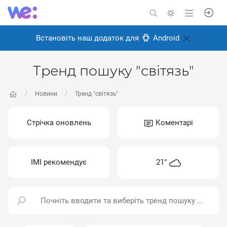
Встановіть наш додаток для
Android
Тренд пошуку "світязь"
Новини
Тренд "світязь"
Стрічка оновлень
Коментарі
ІМІ рекомендує
21°