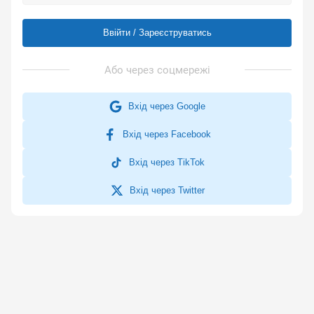
Ввійти / Зареєструватись
Вхід через Google
Вхід через Facebook
Вхід через TikTok
Вхід через Twitter