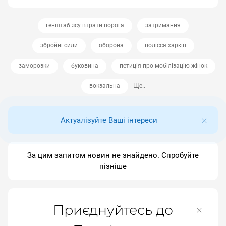
генштаб зсу втрати ворога
затримання
збройні сили
оборона
полісся харків
заморозки
буковина
петиція про мобілізацію жінок
вокзальна
Ще..
Актуалізуйте Ваші інтереси
За цим запитом новин не знайдено. Спробуйте
пізніше
Приєднуйтесь до