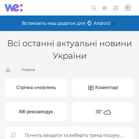
Встановіть наш додаток для
Android
Всі останні актуальні новини
України
Новини
Стрічка оновлень
Коментарі
ІМІ рекомендує
30°