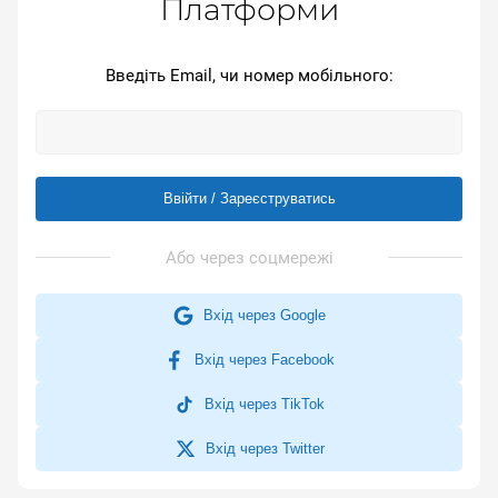
Платформи
Введіть Email, чи номер мобільного:
Ввійти / Зареєструватись
Вхід через Google
Вхід через Facebook
Вхід через TikTok
Вхід через Twitter