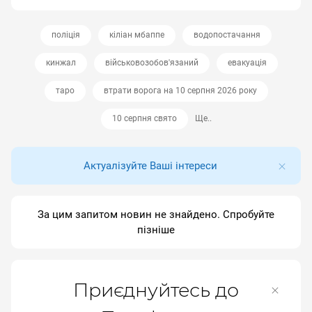
поліція
кіліан мбаппе
водопостачання
кинжал
військовозобов'язаний
евакуація
таро
втрати ворога на 10 серпня 2026 року
10 серпня свято
Ще..
Актуалізуйте Ваші інтереси
За цим запитом новин не знайдено. Спробуйте
пізніше
Приєднуйтесь до