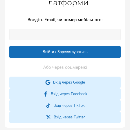
Платформи
Введіть Email, чи номер мобільного:
Ввійти / Зареєструватись
Вхід через Google
Вхід через Facebook
Вхід через TikTok
Вхід через Twitter