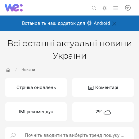
Встановіть наш додаток для
Android
Всі останні актуальні новини
України
Новини
Стрічка оновлень
Коментарі
ІМІ рекомендує
29°