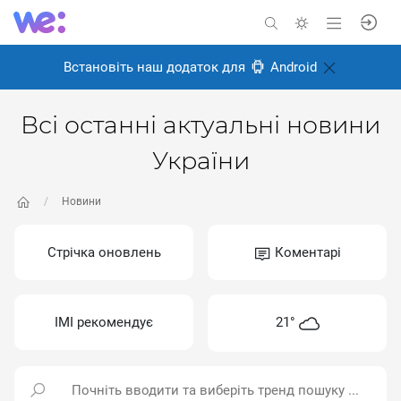
Встановіть наш додаток для
Android
Всі останні актуальні новини
України
Новини
Стрічка оновлень
Коментарі
ІМІ рекомендує
21°