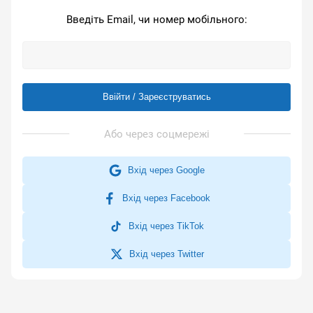
Введіть Email, чи номер мобільного:
Ввійти / Зареєструватись
Вхід через Google
Вхід через Facebook
Вхід через TikTok
Вхід через Twitter