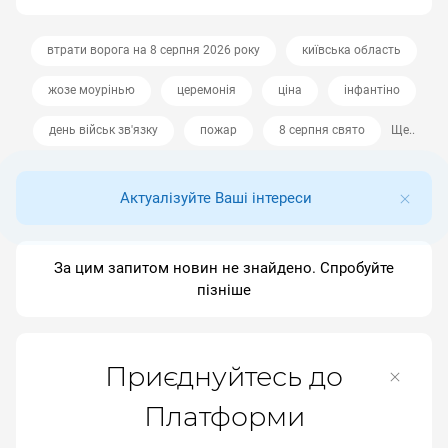
втрати ворога на 8 серпня 2026 року
київська область
жозе моурінью
церемонія
ціна
інфантіно
день військ зв'язку
пожар
8 серпня свято
Ще..
Актуалізуйте Ваші інтереси
За цим запитом новин не знайдено. Спробуйте
пізніше
Приєднуйтесь до
Платформи