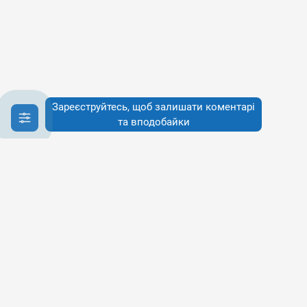
Зареєструйтесь, щоб залишати коментарі
та вподобайки
Інфо
Інфо
Про сервіси
Наше бачення