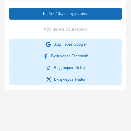
Ввійти / Зареєструватись
Вхід через Google
Вхід через Facebook
Вхід через TikTok
Вхід через Twitter