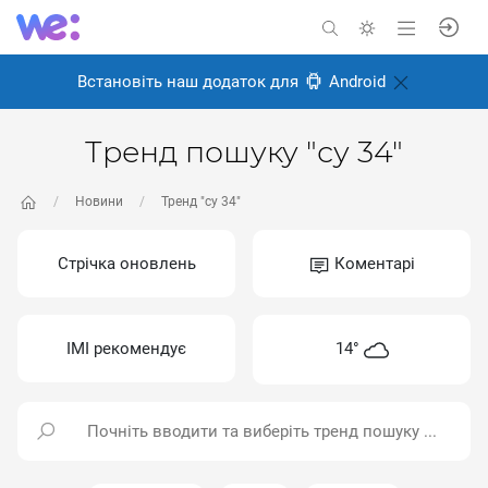
Встановіть наш додаток для
Android
Тренд пошуку "су 34"
Новини
Тренд "су 34"
Стрічка оновлень
Коментарі
ІМІ рекомендує
14°