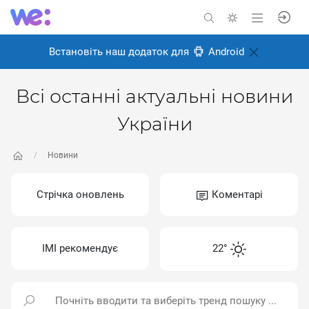
Встановіть наш додаток для
Android
Всі останні актуальні новини
України
Новини
Стрічка оновлень
Коментарі
ІМІ рекомендує
22°