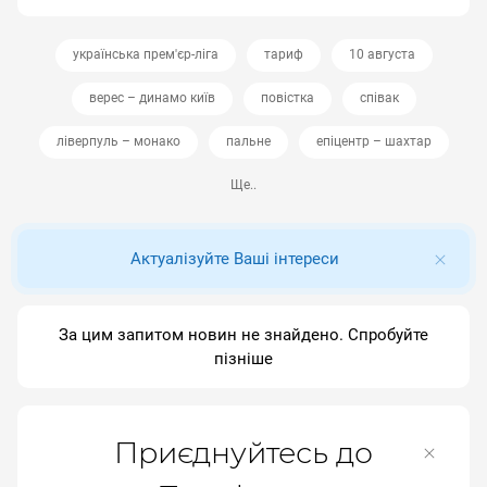
українська прем'єр-ліга
тариф
10 августа
верес – динамо київ
повістка
співак
ліверпуль – монако
пальне
епіцентр – шахтар
Ще..
Актуалізуйте Ваші інтереси
За цим запитом новин не знайдено. Спробуйте
пізніше
Приєднуйтесь до