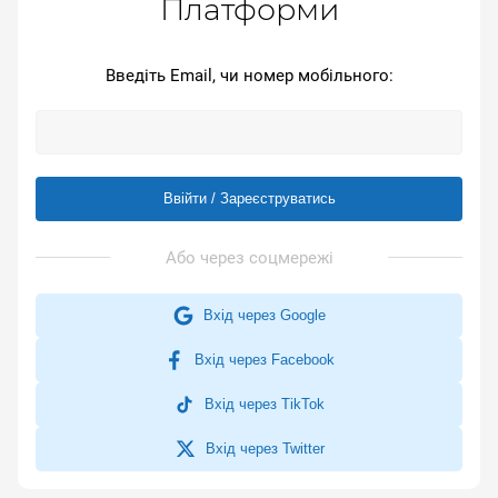
Платформи
Введіть Email, чи номер мобільного:
Ввійти / Зареєструватись
Вхід через Google
Вхід через Facebook
Вхід через TikTok
Вхід через Twitter