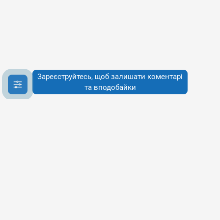
Зареєструйтесь, щоб залишати коментарі
та вподобайки
Інфо
Інфо
Про сервіси
Наше бачення