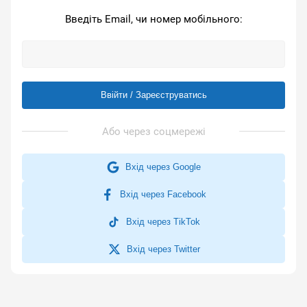
Введіть Email, чи номер мобільного:
Ввійти / Зареєструватись
Вхід через Google
Вхід через Facebook
Вхід через TikTok
Вхід через Twitter