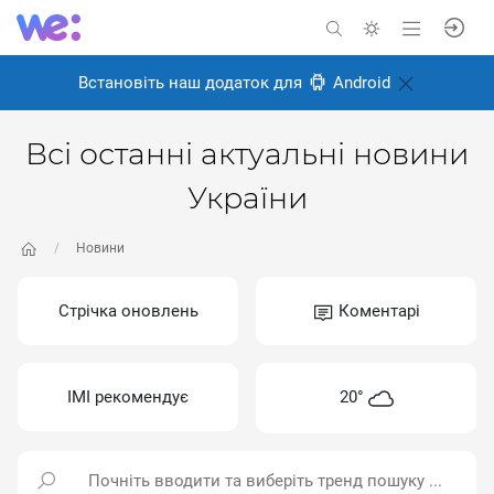
Встановіть наш додаток для
Android
Всі останні актуальні новини
України
Новини
Стрічка оновлень
Коментарі
ІМІ рекомендує
20°