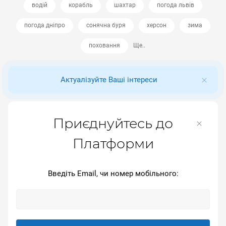
водій
корабль
шахтар
погода львів
погода дніпро
сонячна буря
херсон
зима
поховання
Ще..
Актуалізуйте Ваші інтереси
Приєднуйтесь до
Платформи
Введіть Email, чи номер мобільного: