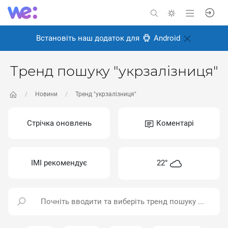
Встановіть наш додаток для
Android
Тренд пошуку "укрзалізниця"
Новини
Тренд "укрзалізниця"
Стрічка оновлень
Коментарі
ІМІ рекомендує
22°