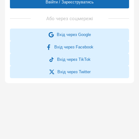
Ввійти / Зареєструватись
Вхід через Google
Вхід через Facebook
Вхід через TikTok
Вхід через Twitter