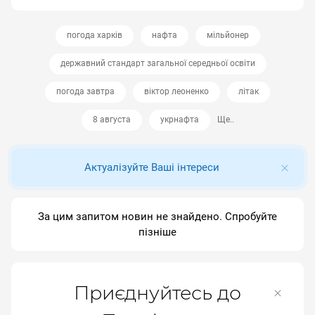
погода харків
нафта
мільйонер
державний стандарт загальної середньої освіти
погода завтра
віктор леоненко
літак
8 августа
укрнафта
Ще..
Актуалізуйте Ваші інтереси
За цим запитом новин не знайдено. Спробуйте
пізніше
Приєднуйтесь до