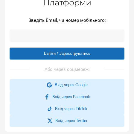
Платформи
Введіть Email, чи номер мобільного:
Ввійти / Зареєструватись
Вхід через Google
Вхід через Facebook
Вхід через TikTok
Вхід через Twitter