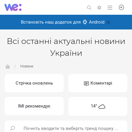
Встановіть наш додаток для
Android
Всі останні актуальні новини
України
Новини
Стрічка оновлень
Коментарі
ІМІ рекомендує
14°